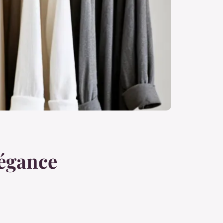
légance