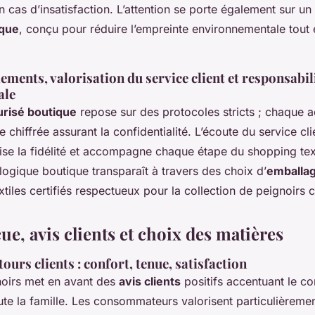
en cas d’insatisfaction. L’attention se porte également sur un
ique
, conçu pour réduire l’empreinte environnementale tout 
ements, valorisation du service client et responsabil
ale
risé boutique
repose sur des protocoles stricts ; chaque a
 chiffrée assurant la confidentialité. L’écoute du service cli
ise la fidélité et accompagne chaque étape du shopping texti
ogique boutique transparaît à travers des choix d’
emballag
xtiles certifiés respectueux pour la collection de peignoirs 
ue, avis clients et choix des matières
ours clients : confort, tenue, satisfaction
noirs met en avant des
avis clients
positifs accentuant le co
te la famille. Les consommateurs valorisent particulièrement