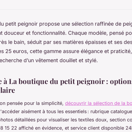
u petit peignoir propose une sélection raffinée de pei
ant douceur et fonctionnalité. Chaque modèle, pensé pou
rès le bain, séduit par ses matières épaisses et ses de
s 25 euros, cette gamme assure élégance et praticité, 
recherche d’un vêtement douillet et stylé.
 à La boutique du petit peignoir : options
laire
on pensée pour la simplicité,
découvrir la sélection de la b
accéder aisément à tous les essentiels : rubrique catalogu
otos détaillées pour visualiser les textiles doux, section c
 15 22 affiché en évidence, et service client disponible 2