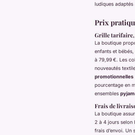
ludiques adaptés 
Prix pratiqu
Grille tarifaire
La boutique pro
enfants et bébés,
à 79,99 €. Les co
nouveautés textil
promotionnelles 
pourcentage en m
ensembles
pyjama
Frais de livrais
La boutique assu
2 à 4 jours selon
frais d’envoi. Un