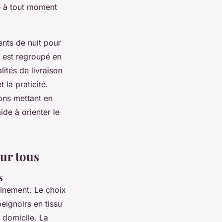
e à tout moment
ents de nuit pour
t est regroupé en
lités de livraison
 la praticité.
ions mettant en
ide à orienter le
our tous
s
ffinement. Le choix
eignoirs en tissu
 domicile. La