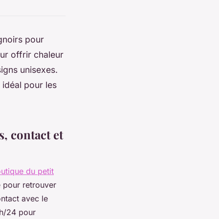
gnoirs pour
r offrir chaleur
signs unisexes.
idéal pour les
, contact et
outique du petit
e pour retrouver
ontact avec le
4h/24 pour