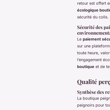
retour est offert 
écologique bout
sécurité du colis.
Sécurité des pai
environnement
Le
paiement sécu
sur une plateforme
toute heure, valor
l’engagement écol
boutique
et de te
Qualité perç
Synthèse des ret
La boutique peig
peignoirs pour tou