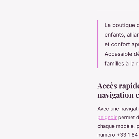
La boutique d
enfants, alli
et confort ap
Accessible dè
familles à la 
Accès rapide
navigation c
Avec une navigati
peignoir
permet d'
chaque modèle, ph
numéro +33 1 84 8