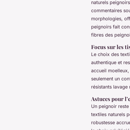
naturels peignoir
commentaires soul
morphologies, off
peignoirs fait con
fibres des peignoi
Focus sur les ti
Le choix des texti
authentique et re
accueil moelleux,
seulement un conf
résistants lavage
Astuces pour l’e
Un peignoir reste
textiles naturels 
robustesse accrue