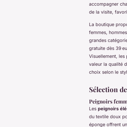
accompagner chaq
de la visite, favor
La boutique propo
femmes, hommes et
grandes catégories
gratuite dès 39 eu
Visuellement, les
valeur la qualité 
choix selon le styl
Sélection de
Peignoirs femme
Les
peignoirs é
du textile doux po
éponge offrent un