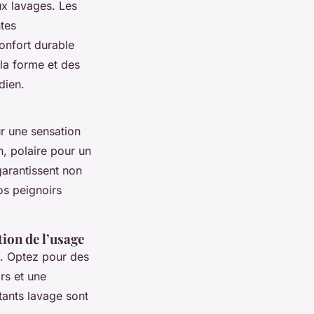
x lavages. Les
ntes
onfort durable
 la forme et des
dien.
ur une sensation
, polaire pour un
garantissent non
os peignoirs
tion de l’usage
re. Optez pour des
rs et une
tants lavage sont