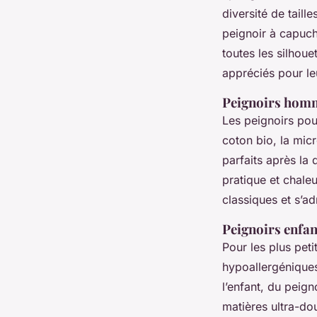
diversité de taill
peignoir à capuch
toutes les silhoue
appréciés pour le
Peignoirs hommes
Les peignoirs pou
coton bio, la mic
parfaits après la
pratique et chaleu
classiques et s’ad
Peignoirs enfant
Pour les plus peti
hypoallergéniques
l’enfant, du peig
matières ultra-do