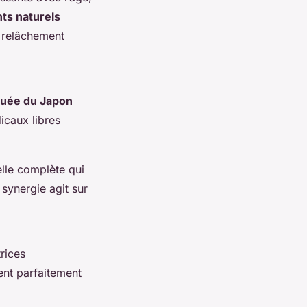
ts naturels
e relâchement
nouée du Japon
dicaux libres
relle complète qui
 synergie agit sur
rices
nt parfaitement