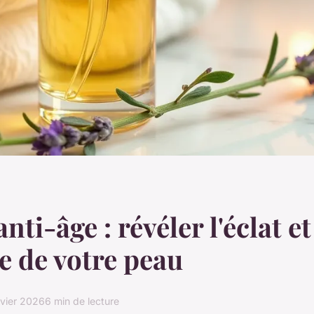
ti-âge : révéler l'éclat et
e de votre peau
nvier 2026
6 min de lecture