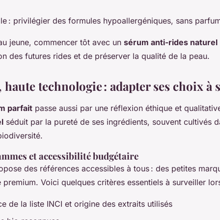
le : privilégier des formules hypoallergéniques, sans parfu
au jeune, commencer tôt avec un
sérum anti-rides naturel
ion des futures rides et de préserver la qualité de la peau.
, haute technologie : adapter ses choix à 
m parfait
passe aussi par une réflexion éthique et qualitativ
l
séduit par la pureté de ses ingrédients, souvent cultivés d
biodiversité.
ammes et accessibilité budgétaire
propose des références accessibles à tous : des petites mar
remium. Voici quelques critères essentiels à surveiller lor
 de la liste INCI et origine des extraits utilisés