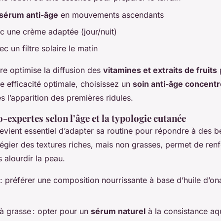
sérum anti-âge
en mouvements ascendants
ec une crème adaptée (jour/nuit)
c un filtre solaire le matin
re optimise la diffusion des
vitamines et extraits de fruits
e efficacité optimale, choisissez un
soin anti-âge concentr
s l’apparition des premières ridules.
expertes selon l’âge et la typologie cutanée
devient essentiel d’adapter sa routine pour répondre à des 
ilégier des textures riches, mais non grasses, permet de ren
 alourdir la peau.
: préférer une composition nourrissante à base d’huile d’o
à grasse : opter pour un
sérum naturel
à la consistance aq