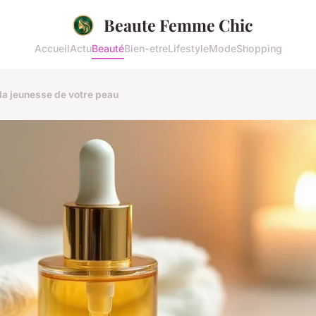
Beaute Femme Chic
Accueil
Actu
Beauté
Bien-etre
Lifestyle
Mode
Shopping
t la jeunesse de votre peau