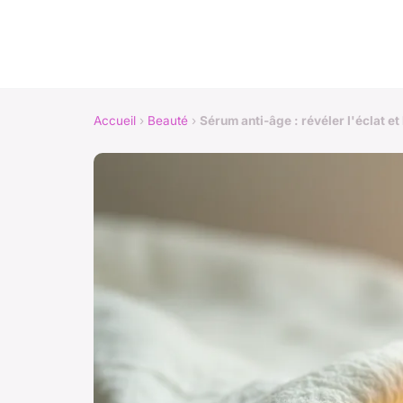
Accueil
›
Beauté
›
Sérum anti-âge : révéler l'éclat e