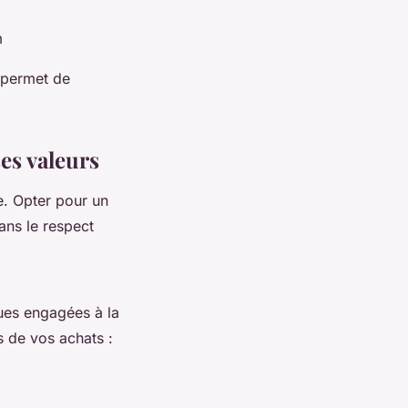
m
permet de
ses valeurs
e. Opter pour un
ans le respect
ques engagées à la
s de vos achats :